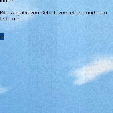
nahmen.
t Bild, Angabe von Gehaltsvorstellung und dem
ttstermin.
ail