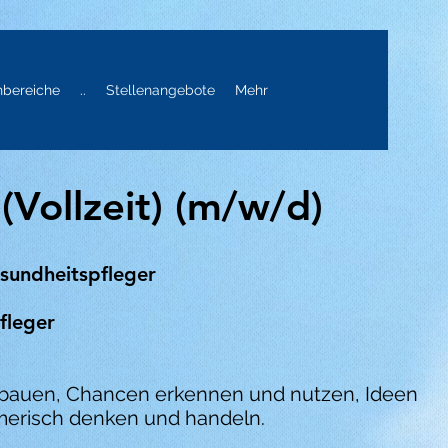
hbereiche
..
Stellenangebote
Mehr
Vollzeit) (m/w/d)
sundheitspfleger
pfleger
usbauen, Chancen erkennen und nutzen, Ideen
merisch denken und handeln.