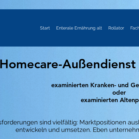
Start
Enterale Ernährung alt
Rollator
Fac
Homecare-Außendienst (
examinierten Kranken- und Ge
oder
examinierten Alten
forderungen sind vielfältig: Marktpositionen a
entwickeln und umsetzen. Eben unterneh