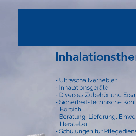
Inhalationsthe
- Ultraschallvernebler
- Inhalationsgeräte
- Diverses Zubehör und Ersat
- Sicherheitstechnische Kont
Bereich
- Beratung, Lieferung, Einwe
Hersteller
- Schulungen für Pflegedie