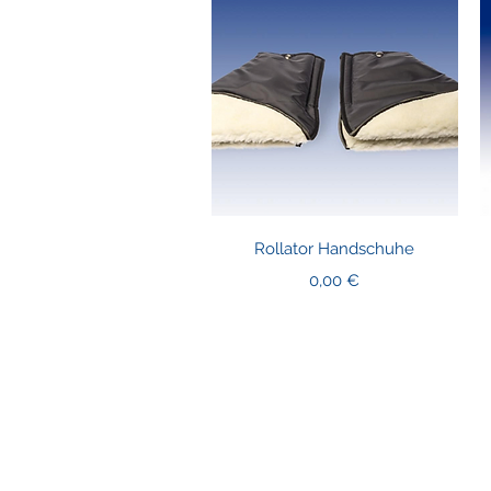
Schnellansicht
Rollator Handschuhe
Preis
0,00 €