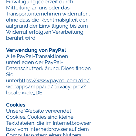
Einwilligung jederzeit durch
Mitteilung an uns oder das
Transportunternehmen widerrufen,
ohne dass die Rechtmäßigkeit der
aufgrund der Einwilligung bis zum
Widerruf erfolgten Verarbeitung
berührt wird.
Verwendung von PayPal
Alle PayPal-Transaktionen
unterliegen der PayPal-
Datenschutzerklärung. Diese finden
Sie
unter
https://www.paypal.com/de/
webapps/mpp/ua/privacy-prev?
locale.x=de_DE
Cookies
Unsere Website verwendet
Cookies. Cookies sind kleine
Textdateien, die im Internetbrowser
bzw. vom Internetbrowser auf dem
Computersystem eines Nutzers