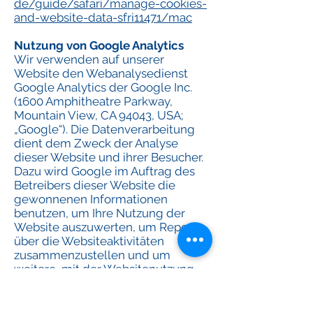
de/guide/safari/manage-cookies-
and-website-data-sfri11471/mac
Nutzung von Google Analytics
Wir verwenden auf unserer
Website den Webanalysedienst
Google Analytics der Google Inc.
(1600 Amphitheatre Parkway,
Mountain View, CA 94043, USA;
„Google“). Die Datenverarbeitung
dient dem Zweck der Analyse
dieser Website und ihrer Besucher.
Dazu wird Google im Auftrag des
Betreibers dieser Website die
gewonnenen Informationen
benutzen, um Ihre Nutzung der
Website auszuwerten, um Reports
über die Websiteaktivitäten
zusammenzustellen und um
weitere, mit der Websitenutzung
und der Internetnutzung
verbundene Dienstleistungen
gegenüber dem Websitebetreiber