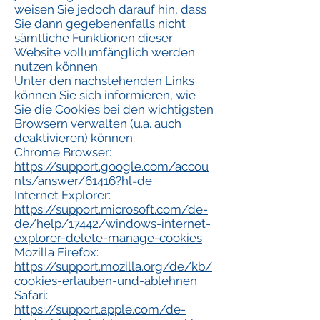
weisen Sie jedoch darauf hin, dass
Sie dann gegebenenfalls nicht
sämtliche Funktionen dieser
Website vollumfänglich werden
nutzen können.
Unter den nachstehenden Links
können Sie sich informieren, wie
Sie die Cookies bei den wichtigsten
Browsern verwalten (u.a. auch
deaktivieren) können:
Chrome Browser:
https://support.google.com/accou
nts/answer/61416?hl=de
Internet Explorer:
https://support.microsoft.com/de-
de/help/17442/windows-internet-
explorer-delete-manage-cookies
Mozilla Firefox:
https://support.mozilla.org/de/kb/
cookies-erlauben-und-ablehnen
Safari:
https://support.apple.com/de-